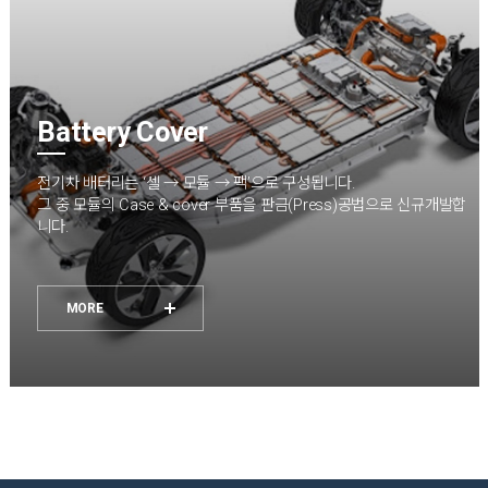
Battery Cover
전기차 배터리는 ‘셀 → 모듈 → 팩’으로 구성됩니다.
그 중 모듈의 Case & cover 부품을 판금(Press)공법으로 신규개발합
니다.