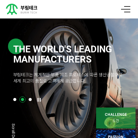
THE WORLD'S LEADING
THE WORLD'S LEADING
MANUFACTURERS
MANUFACTURERS
부림테크는 체계적인 부품 제조 프로세스에 따른 생산공정으로
부림테크는 체계적인 부품 제조 프로세스에 따른 생산공정으로
세계 최고의 품질로 고객에게 공급합니다.
세계 최고의 품질로 고객에게 공급합니다.
CHALLENGE
도전
Scroll Down
PASSION