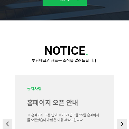
NOTICE
부림테크의 새로운 소식을 알려드립니다.
공지사항
홈페이지 오픈 안내
※ 홈페이지 오픈 안내 ※2021년 6월 29일 홈페이지
를 오픈했습니다.많은 이용 부탁드립니다.