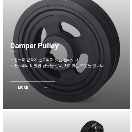
Damper Pulley
크랭크축 앞쪽에 설치되어 있는 풀리로서,
크랭크축의 비틀림 진동을 감쇠, 제어하는 역할을 합니다.